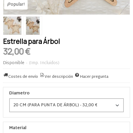
¡Popular!
Estrella para Árbol
32,00 €
Disponible
-
(Imp. Incluidos)
Costes de envío
Ver descripción
Hacer pregunta
Diametro
Material