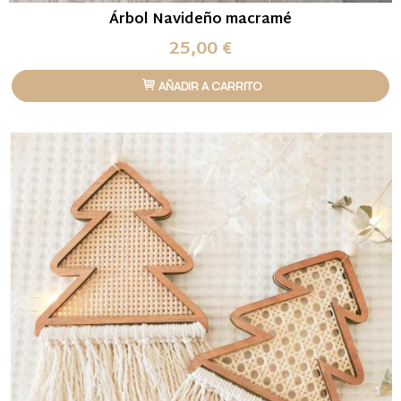
Árbol Navideño macramé
25,00 €
AÑADIR A CARRITO