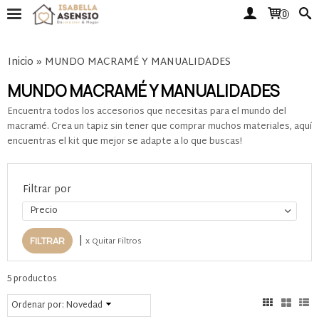
0
Inicio
»
MUNDO MACRAMÉ Y MANUALIDADES
MUNDO MACRAMÉ Y MANUALIDADES
Encuentra todos los accesorios que necesitas para el mundo del
macramé. Crea un tapiz sin tener que comprar muchos materiales, aquí
encuentras el kit que mejor se adapte a lo que buscas!
Filtrar por
Precio
|
x Quitar Filtros
5 productos
Ordenar por:
Novedad