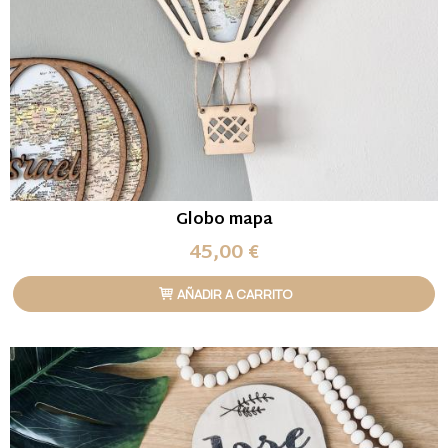
Globo mapa
45,00 €
AÑADIR A CARRITO