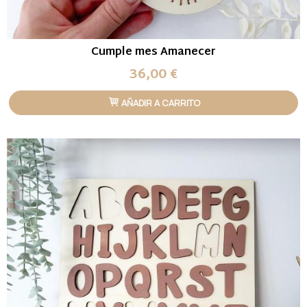
Cumple mes Amanecer
36,00 €
AÑADIR A CARRITO