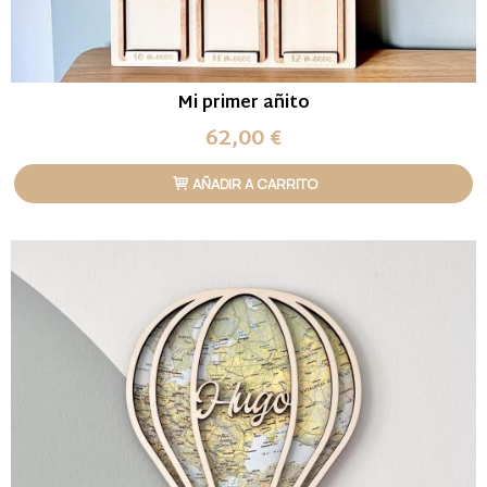
Mi primer añito
62,00 €
AÑADIR A CARRITO