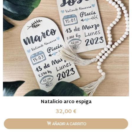
Natalicio arco espiga
32,00 €
AÑADIR A CARRITO