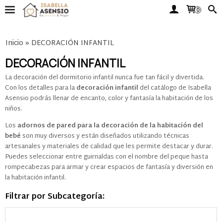
0
Inicio
»
DECORACIÓN INFANTIL
DECORACIÓN INFANTIL
La decoración del dormitorio infantil nunca fue tan fácil y divertida.
Con los detalles para la
decoración infantil
del catálogo de Isabella
Asensio podrás llenar de encanto, color y fantasía la habitación de los
niños.
Los
adornos de pared para la decoración de la habitación del
bebé
son muy diversos y están diseñados utilizando técnicas
artesanales y materiales de calidad que les permite destacar y durar.
Puedes seleccionar entre guirnaldas con el nombre del peque hasta
rompecabezas para armar y crear espacios de fantasía y diversión en
la habitación infantil.
Filtrar por Subcategoría: