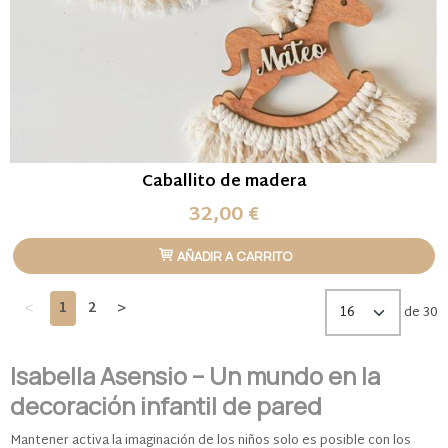
Caballito de madera
32,00 €
AÑADIR A CARRITO
<
1
2
>
de 30
Isabella Asensio – Un mundo en la
decoración infantil de pared
Mantener activa la imaginación de los niños solo es posible con los