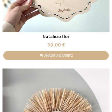
Natalicio flor
39,00 €
AÑADIR A CARRITO