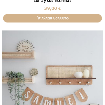
Luna y sus estrellas
39,00 €
AÑADIR A CARRITO