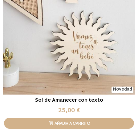
Novedad
Sol de Amanecer con texto
25,00 €
AÑADIR A CARRITO