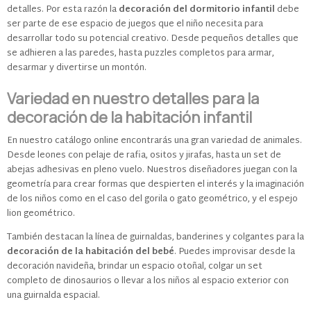
detalles. Por esta razón la
decoración del dormitorio infantil
debe
ser parte de ese espacio de juegos que el niño necesita para
desarrollar todo su potencial creativo. Desde pequeños detalles que
se adhieren a las paredes, hasta puzzles completos para armar,
desarmar y divertirse un montón.
Variedad en nuestro detalles para la
decoración de la habitación infantil
En nuestro catálogo online encontrarás una gran variedad de animales.
Desde leones con pelaje de rafia, ositos y jirafas, hasta un set de
abejas adhesivas en pleno vuelo. Nuestros diseñadores juegan con la
geometría para crear formas que despierten el interés y la imaginación
de los niños como en el caso del gorila o gato geométrico, y el espejo
lion geométrico.
También destacan la línea de guirnaldas, banderines y colgantes para la
decoración de la habitación del bebé
. Puedes improvisar desde la
decoración navideña, brindar un espacio otoñal, colgar un set
completo de dinosaurios o llevar a los niños al espacio exterior con
una guirnalda espacial.