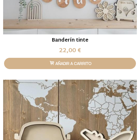
Banderín tinte
22,00 €
AÑADIR A CARRITO