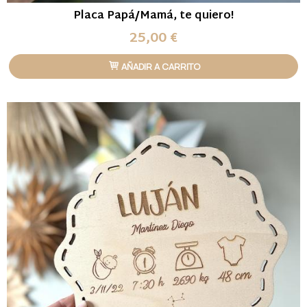
Placa Papá/Mamá, te quiero!
25,00 €
AÑADIR A CARRITO