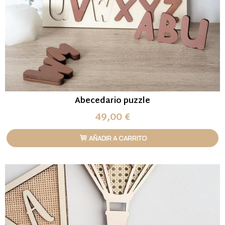
Abecedario puzzle
49,00 €
AÑADIR A CARRITO