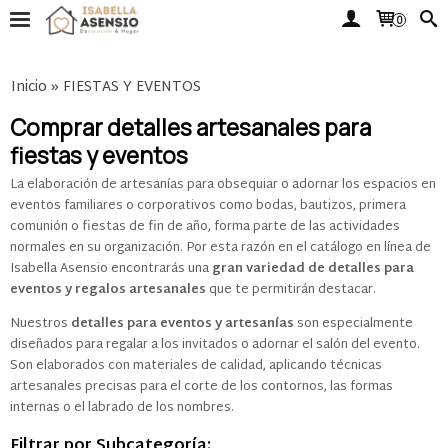
0
Inicio
»
FIESTAS Y EVENTOS
Comprar detalles artesanales para
fiestas y eventos
La elaboración de artesanías para obsequiar o adornar los espacios en
eventos familiares o corporativos como bodas, bautizos, primera
comunión o fiestas de fin de año, forma parte de las actividades
normales en su organización. Por esta razón en el catálogo en línea de
Isabella Asensio encontrarás una
gran variedad de detalles para
eventos y regalos artesanales
que te permitirán destacar.
Nuestros
detalles para eventos y artesanías
son especialmente
diseñados para regalar a los invitados o adornar el salón del evento.
Son elaborados con materiales de calidad, aplicando técnicas
artesanales precisas para el corte de los contornos, las formas
internas o el labrado de los nombres.
Filtrar por Subcategoría: