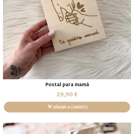
Postal para mamá
29,90 €
AÑADIR A CARRITO