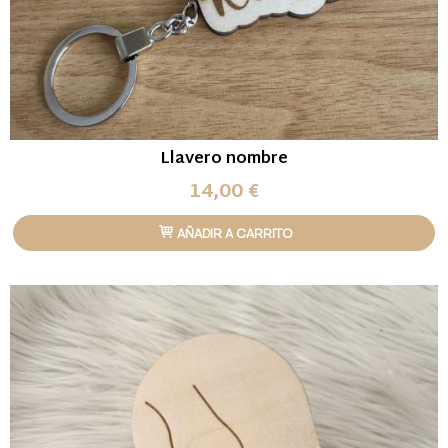
Llavero nombre
14,00 €
AÑADIR A CARRITO