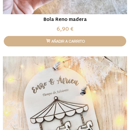
Bola Reno madera
6,90 €
AÑADIR A CARRITO