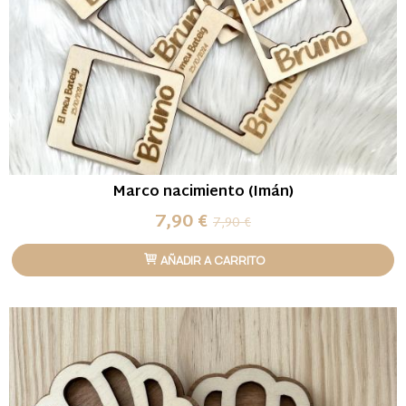
Marco nacimiento (Imán)
7,90 €
7,90 €
AÑADIR A CARRITO