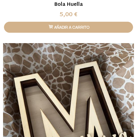
Bola Huella
5,00 €
AÑADIR A CARRITO