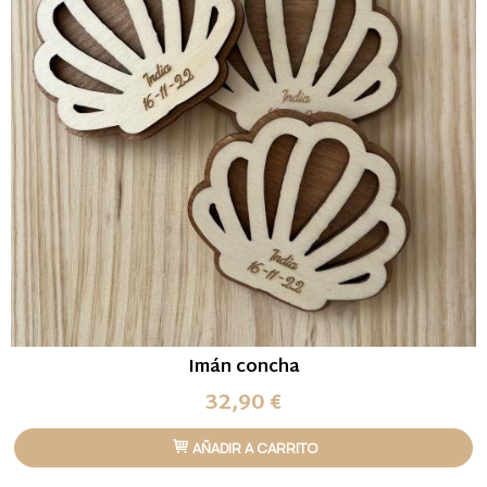
Imán concha
32,90 €
AÑADIR A CARRITO