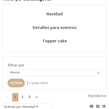
Navidad
Detalles para eventos
Topper cake
Filtrar por
Precio
|
x Quitar Filtros
35 productos
<
1
2
3
>
Ordenar por:
Novedad