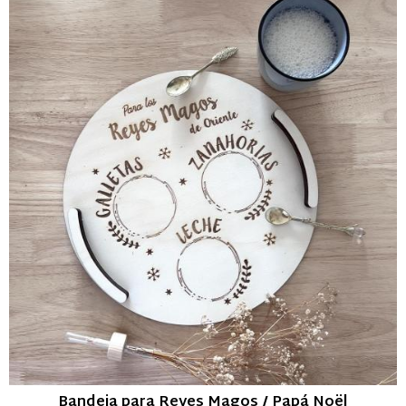
Bandeja para Reyes Magos / Papá Noël