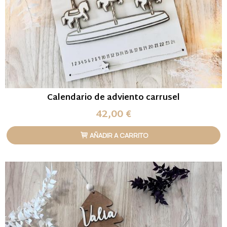
Calendario de adviento carrusel
42,00 €
AÑADIR A CARRITO