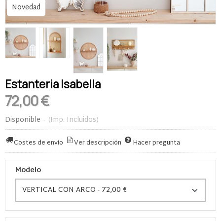
Novedad
Estanteria Isabella
72,00 €
Disponible
-
(Imp. Incluidos)
Costes de envío
Ver descripción
Hacer pregunta
Modelo