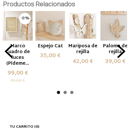
Productos Relacionados
-0 %
Marco
Espejo Cat
Mariposa de
Paloma de
cuadro de
rejilla
rejilla
35,00 €
luces
42,00 €
39,00 €
(Pídeme...
99,00 €
99,00 €
TU CARRITO (0)