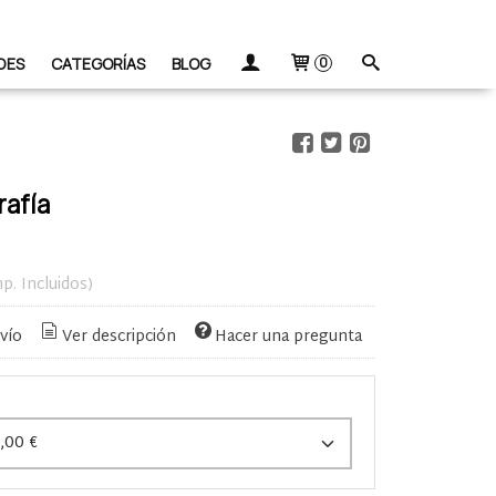
DES
CATEGORÍAS
BLOG
0
rafía
mp. Incluidos)
vío
Ver descripción
Hacer una pregunta