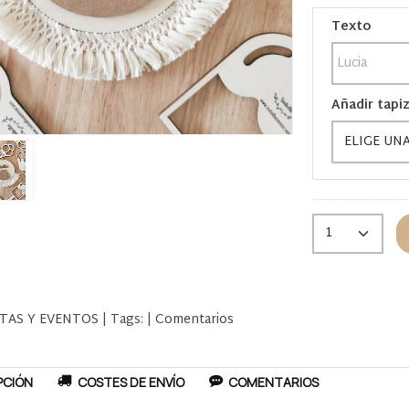
Texto
Añadir tapiz
STAS Y EVENTOS
|
Tags:
|
Comentarios
PCIÓN
COSTES DE ENVÍO
COMENTARIOS