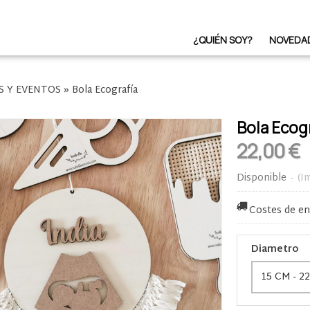
¿QUIÉN SOY?
NOVEDA
S Y EVENTOS
»
Bola Ecografía
Bola Ecog
22,00 €
Disponible
-
(I
Costes de en
Diametro