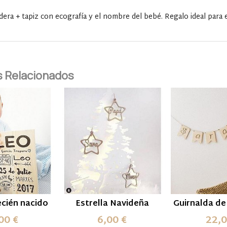
dera + tapiz con ecografía y el nombre del bebé. Regalo ideal para
 Relacionados
ecién nacido
Estrella Navideña
Guirnalda de
00 €
6,00 €
22,0