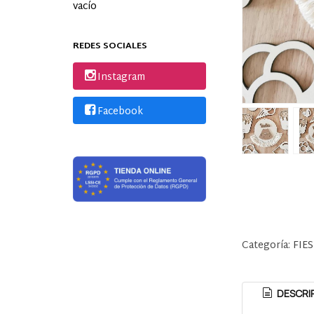
vacío
REDES SOCIALES
Instagram
Facebook
Categoría:
FIE
DESCRI