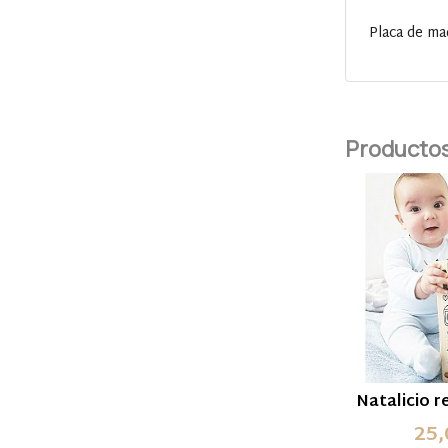
Placa de ma
Productos
Natalicio r
25,