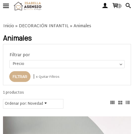
0
Inicio
»
DECORACIÓN INFANTIL
»
Animales
Animales
Filtrar por
Precio
|
x Quitar Filtros
1 productos
Ordenar por:
Novedad