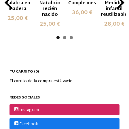
Palabra en
Natalicio
Cumple mes
Medidor
madera
recién
infantil
36,00 €
nacido
reutilizable
25,00 €
25,00 €
28,00 €
TU CARRITO (0)
El carrito de la compra está vacío
REDES SOCIALES
Instagram
Facebook