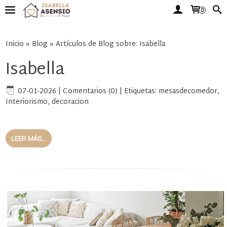
0
Inicio
»
Blog
»
Artículos de Blog sobre: Isabella
Isabella
07-01-2026
|
Comentarios (0)
|
Etiquetas:
mesasdecomedor
,
Interiorismo
,
decoracion
LEER MÁS...