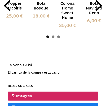
Topper
Bola
Corona
Bola
arcoiris
Bosque
Home
Navidad
Sweet
Reno
25,00 €
18,00 €
Home
6,00 €
35,00 €
TU CARRITO (0)
El carrito de la compra está vacío
REDES SOCIALES
Instagram