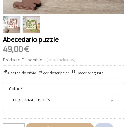
Abecedario puzzle
49,00 €
Producto Disponible
-
(Imp. Incluidos)
Costes de envío
Ver descripción
Hacer pregunta
Color
*