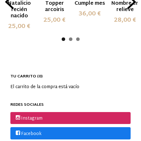
Natalicio
Topper
Cumple mes
Nombre en
recién
arcoiris
relieve
36,00 €
nacido
25,00 €
28,00 €
25,00 €
TU CARRITO (0)
El carrito de la compra está vacío
REDES SOCIALES
Instagram
Facebook