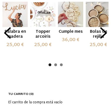
Palabra en
Topper
Cumple mes
Bolas de
madera
arcoiris
rejilla
36,00 €
25,00 €
25,00 €
25,00 €
TU CARRITO (0)
El carrito de la compra está vacío