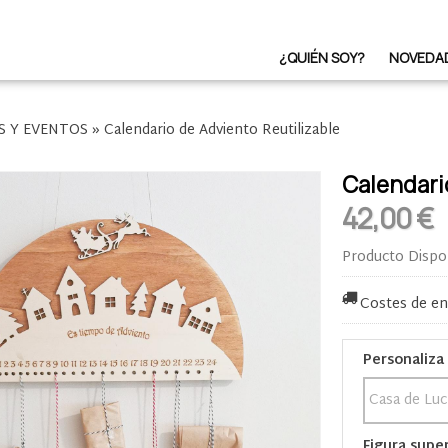
¿QUIÉN SOY?
NOVEDA
S Y EVENTOS
»
Calendario de Adviento Reutilizable
Calendari
42,00 €
Producto Dispo
Costes de en
Personaliza 
Figura supe