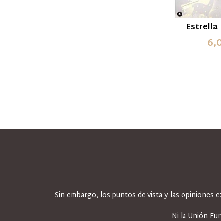
Estrella
6,
Sin embargo, los puntos de vista y las opiniones 
Ni la Unión Eu