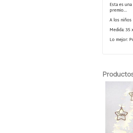
Esta es una
premio....
A los niños
Medida: 35 
Lo mejor: Po
Productos