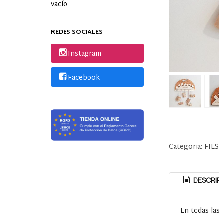
vacío
REDES SOCIALES
Instagram
Facebook
Categoría:
FIE
DESCRI
En todas la