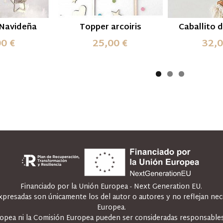
 Navideña
Topper arcoiris
Caballito 
00 €
25,00 €
32,0
Financiado por la Unión Europea - Next Generation EU.
expresadas son únicamente los del autor o autores y no reflejan ne
Europea.
ropea ni la Comisión Europea pueden ser consideradas responsables