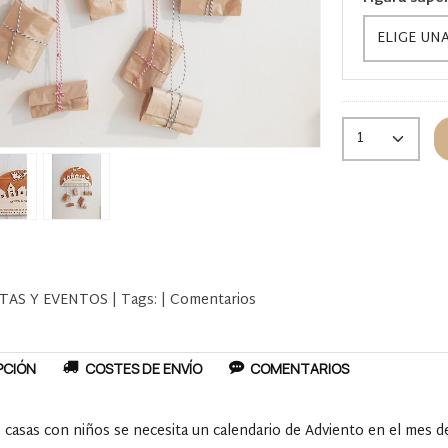
STAS Y EVENTOS
|
Tags:
|
Comentarios
PCIÓN
COSTES DE ENVÍO
COMENTARIOS
s casas con niños se necesita un calendario de Adviento en el mes d