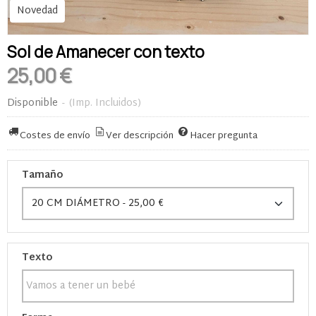
Novedad
Sol de Amanecer con texto
25,00 €
Disponible
-
(Imp. Incluidos)
Costes de envío
Ver descripción
Hacer pregunta
Tamaño
Texto