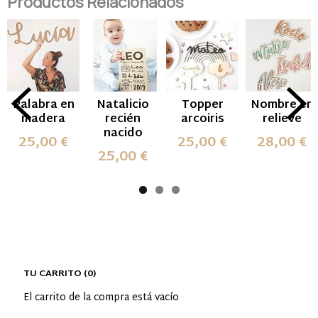
Productos Relacionados
Palabra en
Natalicio
Topper
Nombre en
madera
recién
arcoiris
relieve
nacido
25,00 €
25,00 €
28,00 €
25,00 €
TU CARRITO (0)
El carrito de la compra está vacío