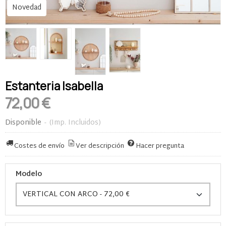
Novedad
Estanteria Isabella
72,00 €
Disponible
-
(Imp. Incluidos)
Costes de envío
Ver descripción
Hacer pregunta
Modelo